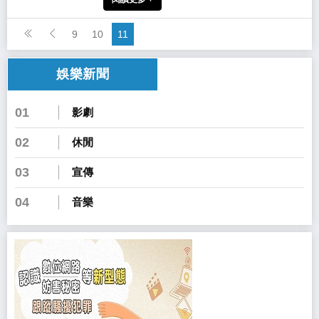
9
10
11
娛樂新聞
01
影劇
02
休閒
03
宣傳
04
音樂