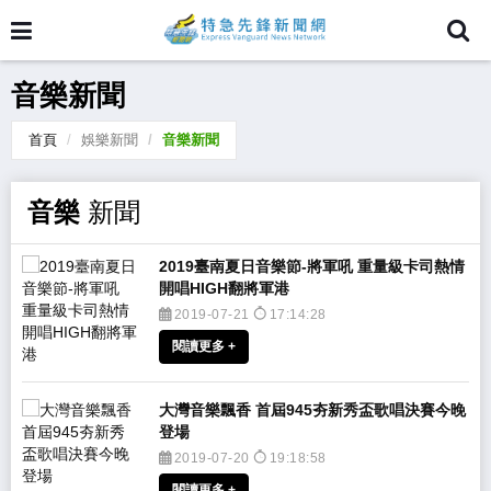
音樂新聞
首頁
娛樂新聞
音樂新聞
音樂
新聞
2019臺南夏日音樂節-將軍吼 重量級卡司熱情
開唱HIGH翻將軍港
2019-07-21
17:14:28
閱讀更多 +
​大灣音樂飄香 首屆945夯新秀盃歌唱決賽今晚
登場
2019-07-20
19:18:58
閱讀更多 +