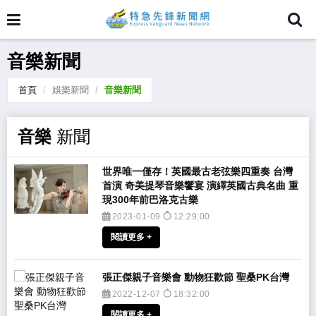
音樂新聞
首頁
娛樂新聞
音樂新聞
音樂
新聞
​世界唯一僅存！英國最古老弦樂四重奏 台灣
首演 奇美提琴音樂饗宴 演繹英國古典名曲 重
現300年前巴洛克古樂
2023-01-09
12:29:00
閱讀更多 +
張正傑親子音樂會 動物狂歡節 聖桑PK台灣
2022-12-07
18:32:00
閱讀更多 +