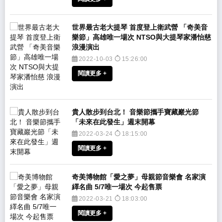
​世界最古老大提琴 首度登上衛武營 「奇美音
樂節」高雄唯一場次 NTSO與大提琴家潘怡慈
浪漫演出
2022-10-03
15:26:00
閱讀更多 +
​貴人散步到台北！ 音樂節攜手寶藏巖光節
「未來在此發生」週末開幕
2022-03-24
18:15:00
閱讀更多 +
奇美博物館「愛之夢」母親節音樂會 名家演
繹名曲 5/7唯一場次 今起售票
2022-03-21
18:03:00
閱讀更多 +