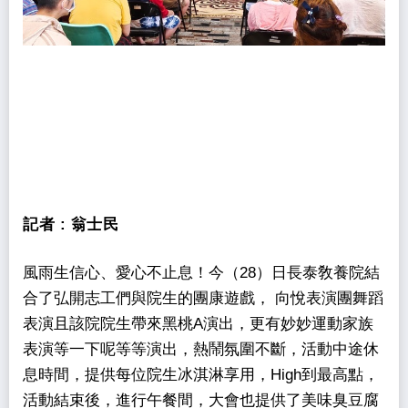
記者 :
翁士民
風雨生信心、愛心不止息！今（28）日長泰敎養院結
合了弘開志工們與院生的團康遊戲， 向悅表演團舞蹈
表演且該院院生帶來黑桃A演出，更有妙妙運動家族
表演等一下呢等等演出，熱鬧氛圍不斷，活動中途休
息時間，提供每位院生冰淇淋享用，High到最高點，
活動結束後，進行午餐間，大會也提供了美味臭豆腐