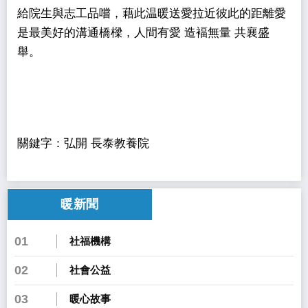
給院生與志工品嚐，藉此温暖送愛拉近彼此的距離愛
是最美好的溝通橋樑，人間有愛 造褔無量 共襄盛
舉。
關鍵字：弘開 長泰教養院
暖新聞
01
社福機構
02
社會公益
03
暖心故事