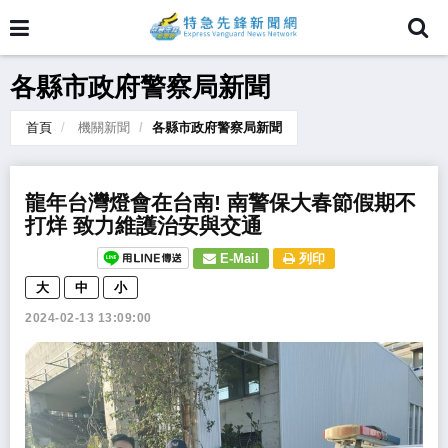
各縣市政府警察局新聞
首頁
機關新聞
各縣市政府警察局新聞
龍年台灣燈會在台南! 南警保大春節假期不
打烊 致力維護治安與交通
E-Mail
列印
大
中
小
2024-02-13 13:09:00