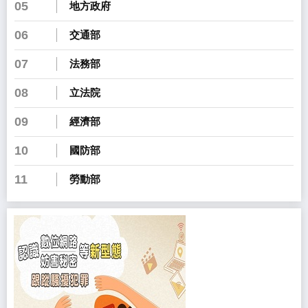
05
地方政府
06
交通部
07
法務部
08
立法院
09
經濟部
10
國防部
11
勞動部