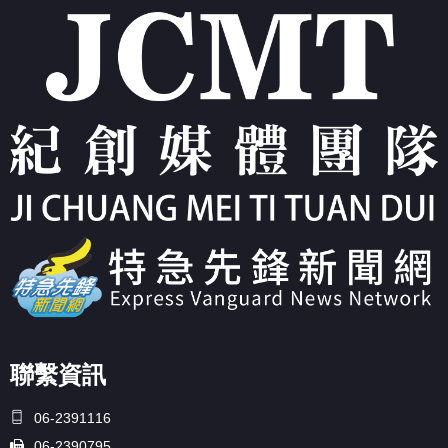
聯繫資訊
06-2391116
06-2390795