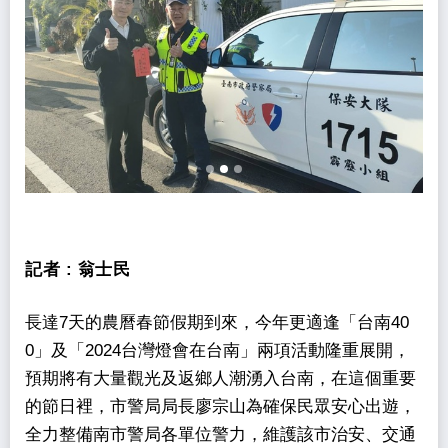
記者 :
翁士民
長達7天的農曆春節假期到來，今年更適逢「台南40
0」及「2024台灣燈會在台南」兩項活動隆重展開，
預期將有大量觀光及返鄉人潮湧入台南，在這個重要
的節日裡，市警局局長廖宗山為確保民眾安心出遊，
全力整備南市警局各單位警力，維護該市治安、交通