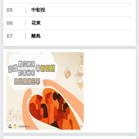
05
中彰投
06
花東
07
離島