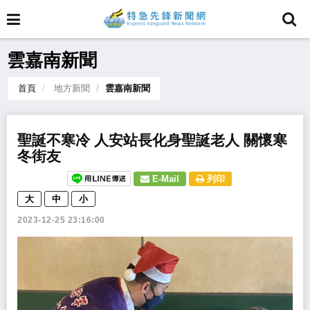
雲嘉南新聞
首頁
地方新聞
雲嘉南新聞
聖誕不寒冷 人安站長化身聖誕老人 關懷寒
冬街友
E-Mail
列印
大
中
小
2023-12-25 23:16:00