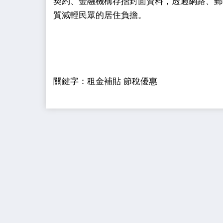
契約、金融機構存摺封面資料，透過網路、郵
質減輕民眾的居住負擔。
關鍵字：租金補貼 節稅優惠