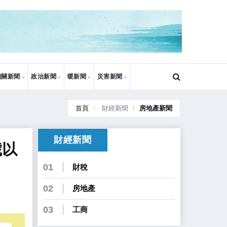
機關新聞
政治新聞
暖新聞
災害新聞
首頁
財經新聞
房地產新聞
財經新聞
歲以
01
財稅
02
房地產
03
工商