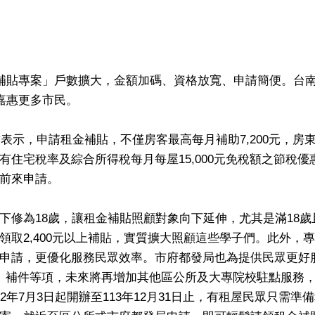
金補貼專案」戶數擴大，金額加碼、資格放寬、申請簡便。台
嘉惠更多市民。
哲表示，申請租金補貼，不僅房客最高每月補助7,200元，房
住宅稅率及綜合所得稅每月每屋15,000元免稅額之節稅優
前來申請。
下修為18歲，讓租金補貼照顧對象向下延伸，尤其是滿18歲
取2,400元以上補貼，實質擴大照顧這些學子們。此外，
申請，更優化服務民眾效率。市府都發局也為提供民眾更好
、補件等項，未來將再增加其他區公所及大專院校駐點服務
年7月3日起開辦至113年12月31日止，有租屋民眾只需準