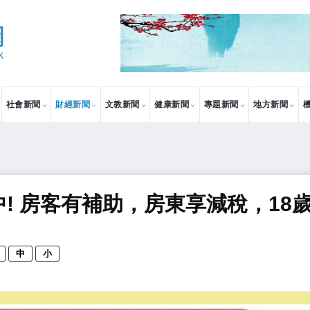
社會新聞
財經新聞
文教新聞
健康新聞
專題新聞
地方新聞
中! 房客有補助，房東享減稅，18
中
小