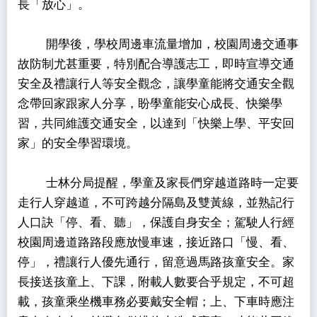
長「放心」。
開學後，學校周邊車流量增加，校園周邊交通事
故防制尤甚重要，特別配合導護志工，即時宣導交通
安全及禮讓行人等安全觀念，讓學童能將交通安全觀
念帶回家跟家人分享，盼學童能安心成長、快樂學
習，共同維護交通安全，以達到「快樂上學、平安回
家」的安全學習環境。
士林分局提醒，學童及家長們穿越道路時一定要
走行人穿越道，不可跨越分隔島及雙黃線，並熟記行
人口訣「停、看、聽」，保護自身安全；駕駛人行經
校園周邊道路路段應放慢車速，接近路口「慢、看、
停」，禮讓行人優先通行，留意過馬路孩童安全。家
長接送孩童上、下課，附載人數要合乎規定，不可超
載，孩童乘坐機車務必要戴安全帽；上、下車時應注