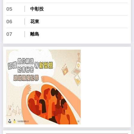
05
中彰投
06
花東
07
離島