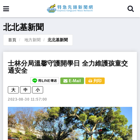
北北基新聞
首頁
地方新聞
北北基新聞
​士林分局溫馨守護開學日 全力維護孩童交
通安全
E-Mail
列印
大
中
小
2023-08-30 11:57:00