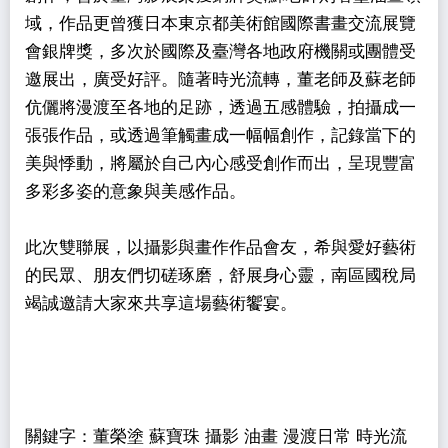
域，作品更曾獲日本東京都美術館國際書畫交流展覽
會銀牌獎，多次於國際及臺灣各地政府機關或團體受
邀展出，廣受好評。隨著時光流轉，董老師及蘇老師
伉儷將漫渡至各地的足跡，透過五感體驗，拍攝成一
張張作品，或透過筆觸畫成一幅幅創作，記錄當下的
美與悸動，將屬於自己內心感受創作而出，呈現豐富
多彩多姿的意象與美感作品。
此次雙聯展，以攝影與畫作作品會友，希與愛好藝術
的民眾、朋友們切磋琢磨，舒展身心靈，南區國稅局
竭誠邀請大家來共享這場藝術饗宴。
關鍵字：董榮塗 蘇寶珠 攝影 油畫 漫渡日常 時光流