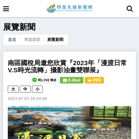
展覽新聞
首頁
專題新聞
展覽新聞
南區國稅局邀您欣賞『2023年「漫渡日常
V.S時光流轉」攝影油畫雙聯展』
E-Mail
列印
大
中
小
2023-07-03 19:29:00