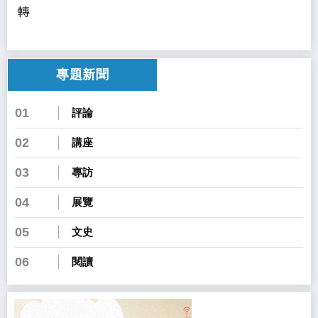
轉
專題新聞
01
評論
02
講座
03
專訪
04
展覽
05
文史
06
閱讀