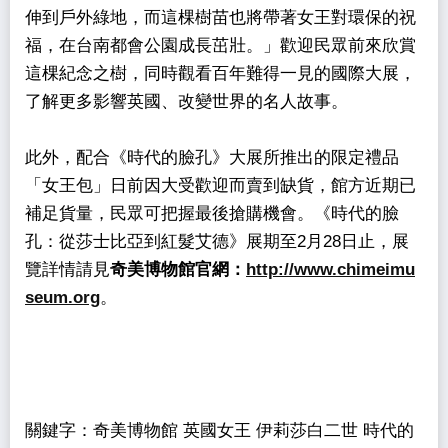
伸到戶外綠地，而這棵樹苗也將帶著女王對環保的祝
福，在台南都會公園成長茁壯。」歡迎民眾前來欣賞
這棵紀念之樹，同時觀看百年難得一見的國際大展，
了解更多影響英國、改變世界的名人故事。
此外，配合《時代的臉孔》大展所推出的限定禮品
「女王包」日前因大受歡迎而賣到缺貨，館方近期已
補足貨量，民眾可把握最後搶購機會。《時代的臉
孔：從莎士比亞到紅髮艾德》展期至2月28日止，展
覽詳情請見
奇美博物館官網：
http://www.chimeimu
seum.org
。
關鍵字：奇美博物館 英國女王 伊莉莎白二世 時代的