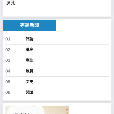
臉孔
專題新聞
01
評論
02
講座
03
專訪
04
展覽
05
文史
06
閱讀