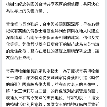
植樹也紀念英國與台灣共享深厚的價值觀，共同決心
為世界上的良善力量。」
黃偉哲市長也強調，台南與英國淵源深厚，早在19世
紀就有英國的傳教士遠渡重洋到台南與在地人民建立
深厚情感，台南至今仍保留著相關的建築、信仰及文
化等等。黃偉哲期盼今日所種下的樹苗成為台英情誼
的最佳象徵，雙方在過往的基礎上繼續深耕交流，讓
友誼茁壯成樹。
奇美博物館館長許家彰則指出，為了慶祝奇美博物館
三十週年，館方特別從英國國家肖像藝廊引進《時代
的臉孔》國寶級肖像大展，並在百位名人的肖像中，
將「女王伊莉莎白二世」的肖像陳列於展覽最前面，
表達女王在當今英國的重要地位。許家彰說：「這次
的植樹活動別具意義，象徵女王的精神從館內展覽延