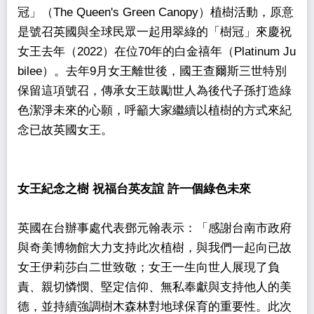
冠」（The Queen's Green Canopy）植樹活動，原意
是號召英國與全球民眾一起用翠綠的「樹冠」來慶祝
女王去年（2022）在位70年的白金禧年（Platinum Ju
bilee）。去年9月女王離世後，國王查爾斯三世特別
保留這項號召，傳承女王鼓勵世人為後代子孫打造綠
色潔淨未來的心願，呼籲大家繼續以植樹的方式來紀
念已故英國女王。
女王紀念之樹 祝福台英友誼 許一個綠色未來
英國在台辦事處代表鄧元翰表示：「感謝台南市政府
與奇美博物館大力支持此次植樹，與我們一起向已故
女王伊莉莎白二世致敬；女王一生向世人展現了負
責、親切憐憫、堅定信仰、無私奉獻與支持他人的美
德，並持續強調樹木森林對地球保育的重要性。此次