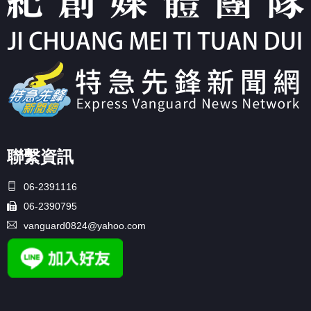
聯繫資訊
06-2391116
06-2390795
vanguard0824@yahoo.com