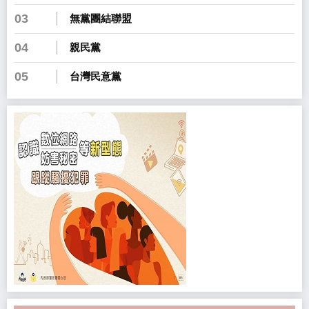
03
無黨團結聯盟
04
親民黨
05
台灣民意黨