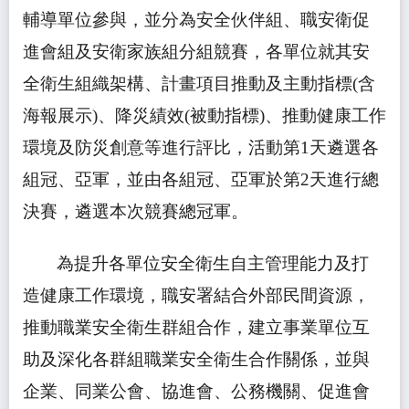
輔導單位參與，並分為安全伙伴組、職安衛促
進會組及安衛家族組分組競賽，各單位就其安
全衛生組織架構、計畫項目推動及主動指標
(
含
海報展示
)
、降災績效
(
被動指標
)
、推動健康工作
環境及防災創意等進行評比，活動第
1
天遴選各
組冠、亞軍，並由各組冠、亞軍於第
2
天進行總
決賽，遴選本次競賽總冠軍。
為提升各單位安全衛生自主管理能力及打
造健康工作環境，職安署結合外部民間資源，
推動職業安全衛生群組合作，建立事業單位互
助及深化各群組職業安全衛生合作關係，並與
企業、同業公會、協進會、公務機關、促進會