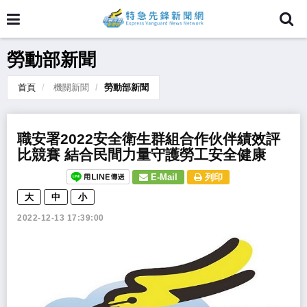
勞動部新聞
首頁
機關新聞
勞動部新聞
職安署2022安全衛生群組合作伙伴績效評
比競賽 結合民間力量守護勞工安全健康
E-Mail
列印
大
中
小
2022-12-13 17:39:00