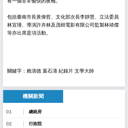
有一個非常愉快的夜晚。
包括臺南市長黃偉哲、文化部次長李靜慧、立法委員
林宜瑾、導演許卉林及茂樹電影有限公司監製林靖傑
等亦出席是項活動。
關鍵字：賴清德 葉石濤 紀錄片 文學大師
機關新聞
01
總統府
02
行政院