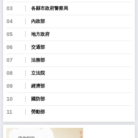
03
各縣市政府警察局
04
內政部
05
地方政府
06
交通部
07
法務部
08
立法院
09
經濟部
10
國防部
11
勞動部