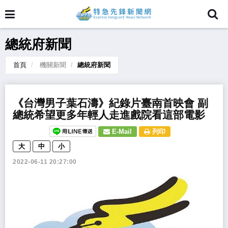
總統府新聞
首頁
機關新聞
總統府新聞
​《台灣男子葉石濤》紀錄片臺南首映會 副
總統希望更多年輕人走進戲院看這部電影
E-Mail
列印
大
中
小
2022-06-11 20:27:00