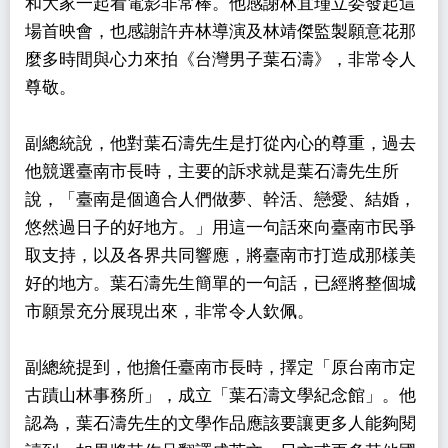
和大家一起看電影非常棒。他感謝林宜瑾立委發起這
場首映會，也感謝許卉林導演及林靖傑監製願意花那
麼多時間與心力來拍《台灣男子葉石濤》，非常令人
尊敬。
副總統說，他對葉石濤先生是打從內心的尊重，過去
他競選臺南市長時，主要的訴求就是葉石濤先生所
說，「臺南是個適合人們做夢、幹活、戀愛、結婚，
悠然過日子的好地方。」用這一句話來向臺南市民爭
取支持，以及各界共同響應，將臺南市打造成那樣美
好的地方。葉石濤先生簡單的一句話，已經將整個城
市願景充分展現出來，非常令人欽佩。
副總統提到，他擔任臺南市長時，擇定「原台南市定
古蹟山林事務所」，成立「葉石濤文學紀念館」。他
認為，葉石濤先生的文學作品應該要讓更多人能夠閱