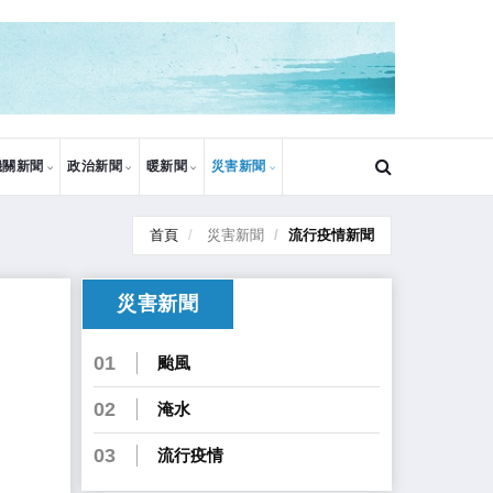
機關新聞
政治新聞
暖新聞
災害新聞
首頁
災害新聞
流行疫情新聞
災害新聞
01
颱風
02
淹水
03
流行疫情