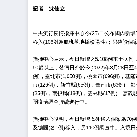
記者 :
沈佳立
中央流行疫情指揮中心今(25)日公布國內新增5,2
移入(106例為航班落地採檢陽性)；另確診個
指揮中心表示，今日新增之5,108例本土病例，
90歲以上，發病日介於今(2022)年3月28日至
例)，臺北市(1,050例)，桃園市(696例)，基隆
市(126例)，新竹縣(65例)，臺南市(63例)，
(25例)，南投縣(18例)，雲林縣(17例)，嘉
關疫情調查持續進行中。
指揮中心說明，今日新增境外移入個案為70例
及德國(各1例)移入，另110例調查中。入境日