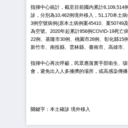
指揮中心統計，截至目前國內累計8,109,514例
診，分別為10,462例境外移入，51,170
3例空號病例(原本土病例案45410、案5074
為空號。2020年起累計856例COVID-19
22例、基隆市30例、桃園市28例、彰化縣1
新竹市、南投縣、雲林縣、臺南市、高雄市、
指揮中心再次呼籲，民眾應落實手部衛生、咳
會，避免出入人多擁擠的場所，或高感染傳播
關鍵字：本土確診 境外移入