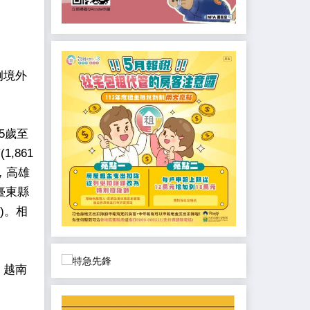
例境外
5歲至
,861
)，高雄
，臺東縣
例)。相
、越南