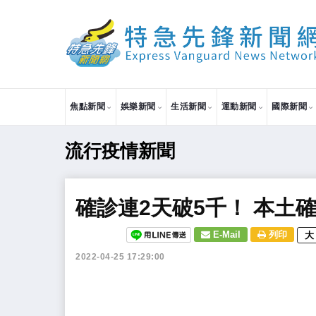
焦點新聞
娛樂新聞
生活新聞
運動新聞
國際新聞
流行疫情新聞
確診連2天破5千！ 本土確診
E-Mail
列印
大
2022-04-25 17:29:00