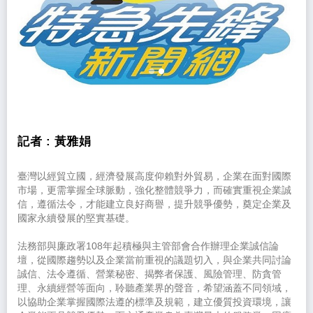
記者 :
黃雅娟
臺灣以經貿立國，經濟發展高度仰賴對外貿易，企業在面對國際
市場，更需掌握全球脈動，強化整體競爭力，而確實重視企業誠
信，遵循法令，才能建立良好商譽，提升競爭優勢，奠定企業及
國家永續發展的堅實基礎。
法務部與廉政署108年起積極與主管部會合作辦理企業誠信論
壇，從國際趨勢以及企業當前重視的議題切入，與企業共同討論
誠信、法令遵循、營業秘密、揭弊者保護、風險管理、防貪管
理、永續經營等面向，聆聽產業界的聲音，希望涵蓋不同領域，
以協助企業掌握國際法遵的標準及規範，建立優質投資環境，讓