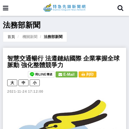
法務部新聞
首頁
機關新聞
法務部新聞
智慧交通暢行 法遵鏈結國際 企業掌握全球
脈動 強化整體競爭力
E-Mail
列印
大
中
小
2021-11-24 17:12:00