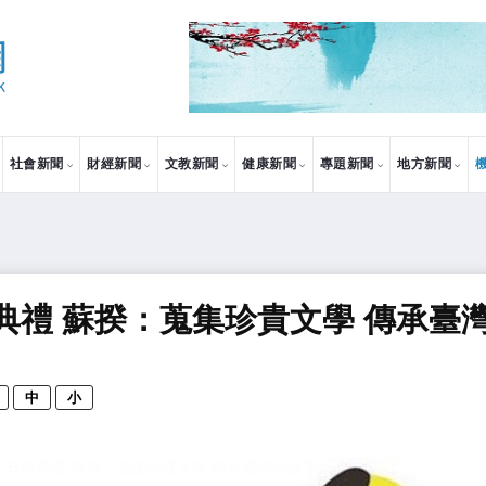
社會新聞
財經新聞
文教新聞
健康新聞
專題新聞
地方新聞
典禮 蘇揆：蒐集珍貴文學 傳承臺
中
小