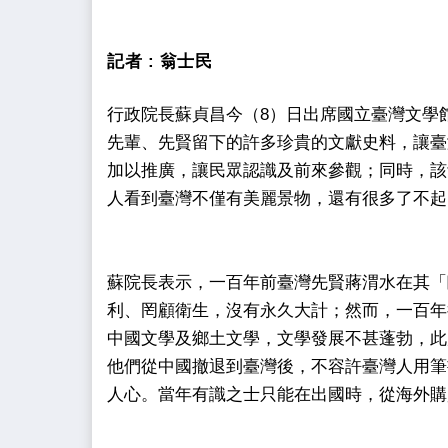
記者 :
翁士民
行政院長蘇貞昌今（8）日出席國立臺灣文學
先輩、先賢留下的許多珍貴的文獻史料，讓臺
加以推廣，讓民眾認識及前來參觀；同時，該
人看到臺灣不僅有美麗景物，還有很多了不起
蘇院長表示，一百年前臺灣先賢蔣渭水在其「
利、罔顧衛生，沒有永久大計；然而，一百年
中國文學及鄉土文學，文學發展不甚蓬勃，此
他們從中國撤退到臺灣後，不容許臺灣人用筆
人心。當年有識之士只能在出國時，從海外購