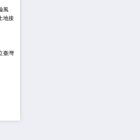
論風
土地接
立臺灣