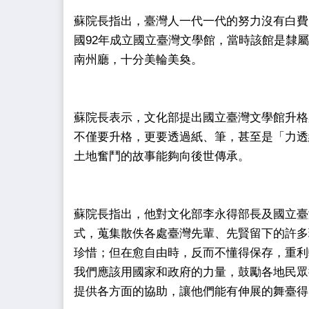
蘇院長指出，臺灣人一代一代的努力沒有白費
國92年成立國立臺灣文學館，當時該館是隸
南州廳，十分美輪美奐。
蘇院長表示，文化部提出國立臺灣文學館升格
不僅要升格，更要透過紙、筆，甚至是「力透
土地奮鬥的故事能夠向後世傳承。
蘇院長指出，他對文化部李永得部長及國立臺
式，蒐集散佚各處臺灣先輩、先賢留下的許多
珍惜；但在愈自由時，反而不懂得保存，重利
我們應該用國家和政府的力量，鼓勵各地民眾
提供各方面的協助，讓他們能有伸展的舞臺得