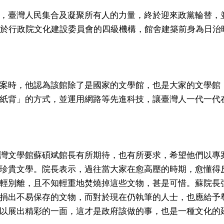
，臺灣人民集合及凝聚所有人的力量，終於迎來政黨輪替，
屬於行政院文化建設委員會的四級機構，館舍建築前身為日治
案時，他認為該館除了是國家的文學館，也是大家的文學館
紙背」的方式，並運用網路等先進科技，讓臺灣人一代一代
灣文學館蘇碩斌館長有所期待，也有所要求，希望他們以專
珍貴文學。院長表示，過往當大家在愈高壓的時期，愈懂得
輕別離，且不知輕重地焚燒掉這些文物，甚是可惜。蘇院長
捐出不易保存的文物，而對於現在仍執筆的人士，也應給予
以展出精彩的一面，這才是政府該做的事，也是一種文化的