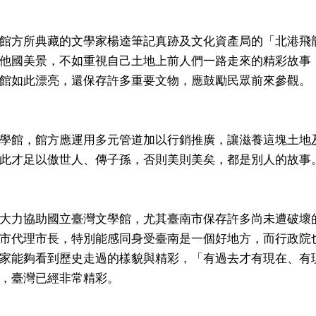
館方所典藏的文學家楊逵筆記真跡及文化資產局的「北港飛
他國美景，不如重視自己土地上前人們一路走來的精彩故事
館如此漂亮，還保存許多重要文物，應鼓勵民眾前來參觀。
學館，館方應運用多元管道加以行銷推廣，讓滋養這塊土地
此才足以傲世人、傳子孫，否則美則美矣，都是別人的故事
大力協助國立臺灣文學館，尤其臺南市保存許多尚未遭破壞
市代理市長，特別能感同身受臺南是一個好地方，而行政院
家能夠看到歷史走過的樣貌與精彩，「有過去才有現在、有
，臺灣已經非常精彩。