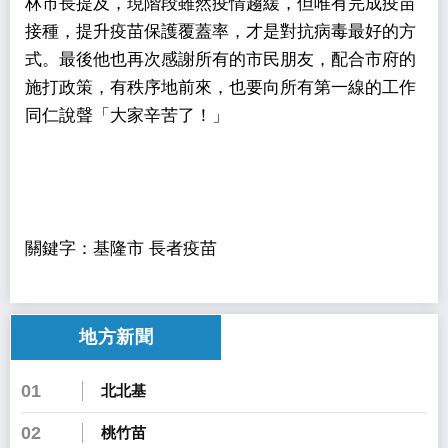
林市長提及，現階段雖然疫情趨緩，但唯有完成疫苗
接種，提升疫苗保護覆蓋率，才是對抗病毒最好的方
式。最後他也再次感謝所有的市民朋友，配合市府的
施打政策，有秩序地前來，也要向所有第一線的工作
同仁說聲「大家辛苦了！」
關鍵字：基隆市 長者疫苗
地方新聞
01
北北基
02
桃竹苗