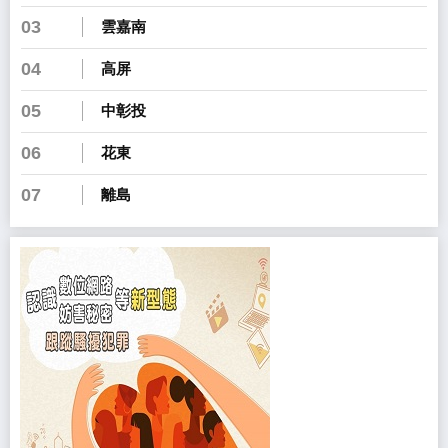
03
雲嘉南
04
高屏
05
中彰投
06
花東
07
離島