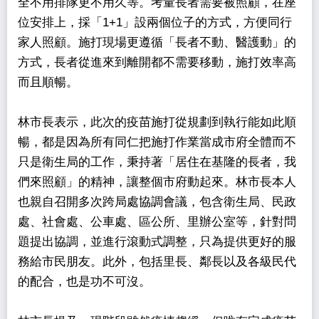
全不用排隊更不用久等。考量長者需要被照顧，在座
位安排上，採「1+1」設兩個位子的方式，方便同行
家人照顧。施打現場更遵循「長者不動、醫護動」的
方式，長者從進來到離開都不需要移動，施打效率高
而且順暢。
林市長表示，此次的疫苗施打從規劃到執行能如此順
暢，都是因為所有同仁把施打作業當成市府全體而不
只是衛生局的工作，秉持著「居住在基隆的長者，我
們來照顧」的精神，讓整個市府動起來。林市長本人
也親自召開多次跨局處協調會議，包含衛生局、民政
處、社會處、公車處、區公所、里辦公室等，針對問
題提出協調，並進行滾動式調整，只為提供更好的服
務給市民朋友。此外，包括里長、鄰長以及各級民代
的配合，也是功不可沒。