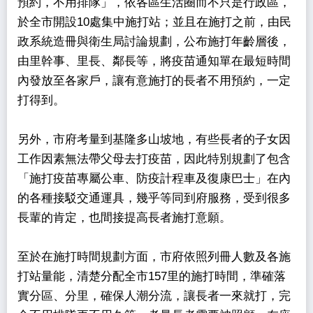
預約，不用排隊」，依各區生活圈而不只是行政區，
於全市開設10處集中施打站；並且在施打之前，由民
政系統造冊與衛生局討論規劃，公布施打年齡層後，
由里幹事、里長、鄰長等，將疫苗通知單在最短時間
內發放至各家戶，讓有意施打的長者不用預約，一定
打得到。
另外，市府考量到基隆多山坡地，有些長者的子女因
工作因素無法帶父母去打疫苗，因此特別規劃了包含
「施打疫苗專屬公車、防疫計程車及復康巴士」在內
的各種接駁交通運具，幾乎等同到府服務，受到很多
長輩的肯定，也間接提高長者施打意願。
至於在施打時間規劃方面，市府依照列冊人數及各施
打站量能，清楚分配全市157里的施打時間，準確落
實分區、分里，確保人潮分流，讓長者一來就打，完