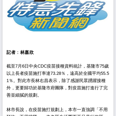
記者 :
林嘉欣
截至7月6日中央CDC疫苗接種資料統計，基隆市75歲
以上長者疫苗施打率達73.28％，遠高於全國平均55.5
1％。對此市長林右昌表示，除了感謝民眾踴躍接種
外，更要歸功於基隆市府團隊，對疫苗施打進行了完
善並細膩的規劃。
林市長說，在疫苗施打規劃上，本市一直強調「不用