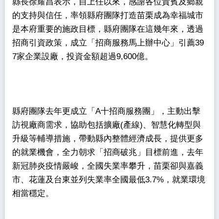
縣長徐耀昌表示，自上任以來，感謝各位貴賓及鄉親
的支持與信任，率領縣府團隊打造苗栗成為幸福城市
是本府重要的施政目標，縣府團隊在這幾年來，透過
招商引資政策，成立「招商服務馬上辦中心」引薦39
7家企業設廠，投資金額超過9,600億。
縣府團隊去年更成立「A十招商服務團」，主動出擊
訪視廠商需求，協助包括擴廠(產線)、智慧化轉型與
升級等輔導措施，帶動縣內整體經濟成長，提供更多
的就業機會，全力朝求「招商破兆」目標前進，去年
新冠肺炎疫情嚴峻，全國失業率攀升，苗栗卻與嘉義
市、花蓮及台東並列失業率全國最低3.7%，就業環境
相當穩定。