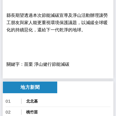
縣長期望透過本次節能減碳宣導及淨山活動辦理讓勞
工朋友與家人能更重視環境保護議題，以減緩全球暖
化的持續惡化，還給下一代乾淨的地球。
關鍵字：苗栗 淨山健行節能減碳
地方新聞
01
北北基
02
桃竹苗