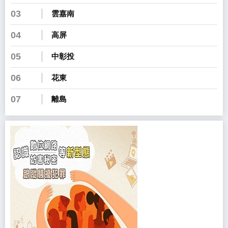
03
雲嘉南
04
高屏
05
中彰投
06
花東
07
離島