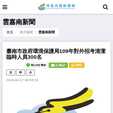
雲嘉南新聞
首頁
地方新聞
雲嘉南新聞
臺南市政府環境保護局109年對外招考清潔
臨時人員300名
E-Mail
列印
大
中
小
2020-04-17 08:59:19