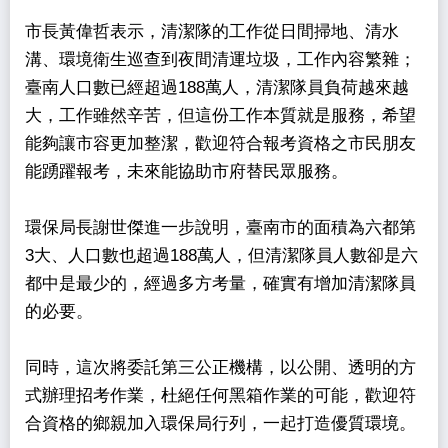
市長黃偉哲表示，清潔隊的工作從日間掃地、清水
溝、環境衛生巡查到夜間清運垃圾，工作內容繁雜；
臺南人口數已經超過188萬人，清潔隊員負荷越來越
大，工作雖然辛苦，但這份工作本質就是服務，希望
能夠讓市容更加整潔，歡迎符合報考資格之市民朋友
能踴躍報考，未來能協助市府替民眾服務。
環保局長謝世傑進一步說明，臺南市的面積為六都第
3大、人口數也超過188萬人，但清潔隊員人數卻是六
都中是最少的，經過多方考量，確實有增加清潔隊員
的必要。
同時，這次將委託第三公正機構，以公開、透明的方
式辦理招考作業，杜絕任何黑箱作業的可能，歡迎符
合資格的鄉親加入環保局行列，一起打造優質環境。