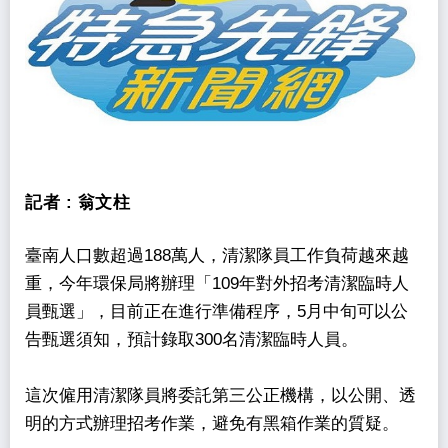
記者 :
翁文柱
臺南人口數超過188萬人，清潔隊員工作負荷越來越
重，今年環保局將辦理「109年對外招考清潔臨時人
員甄選」，目前正在進行準備程序，5月中旬可以公
告甄選須知，預計錄取300名清潔臨時人員。
這次僱用清潔隊員將委託第三公正機構，以公開、透
明的方式辦理招考作業，避免有黑箱作業的質疑。