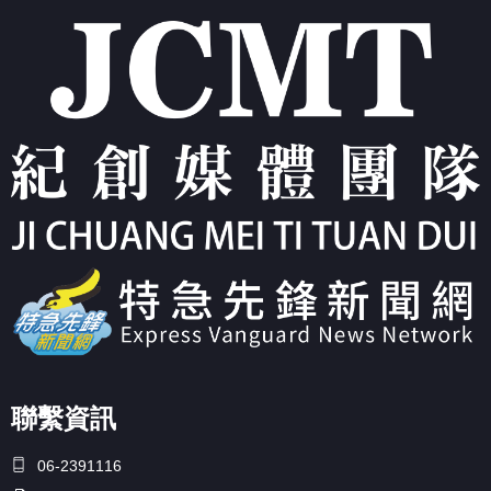
聯繫資訊
06-2391116