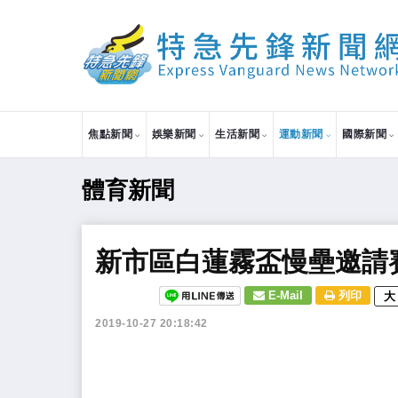
焦點新聞
娛樂新聞
生活新聞
運動新聞
國際新聞
體育新聞
​新市區白蓮霧盃慢壘邀請
E-Mail
列印
大
2019-10-27 20:18:42