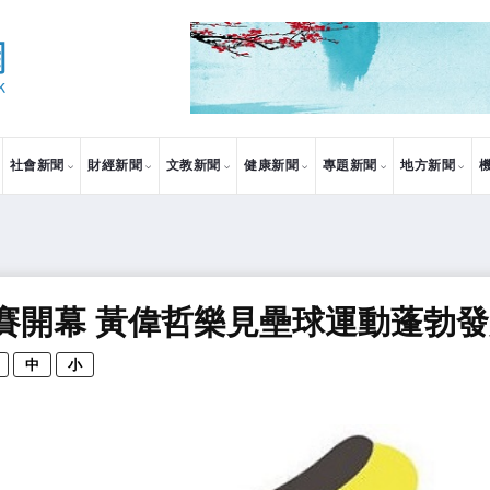
社會新聞
財經新聞
文教新聞
健康新聞
專題新聞
地方新聞
賽開幕 黃偉哲樂見壘球運動蓬勃
中
小