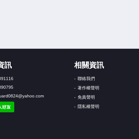
資訊
相關資訊
391116
聯絡我們
390795
著作權聲明
uard0824@yahoo.com
免責聲明
隱私權聲明