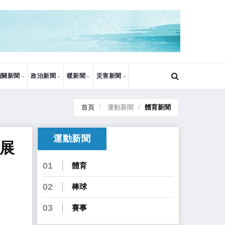
機關新聞
政治新聞
暖新聞
災害新聞
首頁
運動新聞
體育新聞
運動新聞
發展
01
體育
02
棒球
03
賽事