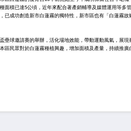
種面積已達5公頃，近年來配合著產銷輔導及媒體運用等多
，已成功創造新市白蓮霧的獨特性，新市區也有「白蓮霧故
盃壘球邀請賽的舉辦，活化場地效能，帶動運動風氣，展現
本區民眾對於白蓮霧種植興趣，增加面積及產量，持續推廣