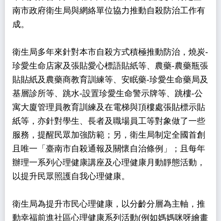
南市政府衛生局與網絡單位協力推動自殺防治工作有
成。
衛生局多年來針對本市自殺方式積極推動防治，燒炭-
珍愛生命店家及張貼愛心標語貼紙等、農藥-農藥瓶張
貼貼紙及農藥商教育訓練等、安眠藥-珍愛生命藥局及
基層診所等、跳水-設置珍愛生命警示牌等、跳樓-公
寓大廈管理員教育訓練及在電梯與頂樓處張貼標示貼
紙等，亦針對學生、長者及職場員工等對象做了一些
服務，提醒民眾加強防範；另，衛生局制定全國首創
且唯一「臺南市自殺通報及關懷自治條例」；且每年
辦理一系列心理健康講座及心理健康月動靜態活動，
以提升民眾照護自我心理健康。
衛生局為提升市民心理健康，以分齡分層為主軸，推
動幸福前進社區心理健康系列活動(例如媽媽咪呀繪畫