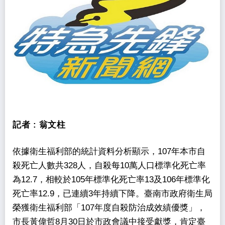
記者 :
翁文柱
依據衛生福利部的統計資料分析顯示，107年本市自
殺死亡人數共328人，自殺每10萬人口標準化死亡率
為12.7，相較於105年標準化死亡率13及106年標準化
死亡率12.9，已連續3年持續下降。臺南市政府衛生局
榮獲衛生福利部「107年度自殺防治成效績優獎」，
市長黃偉哲8月30日於市政會議中接受獻獎，肯定臺