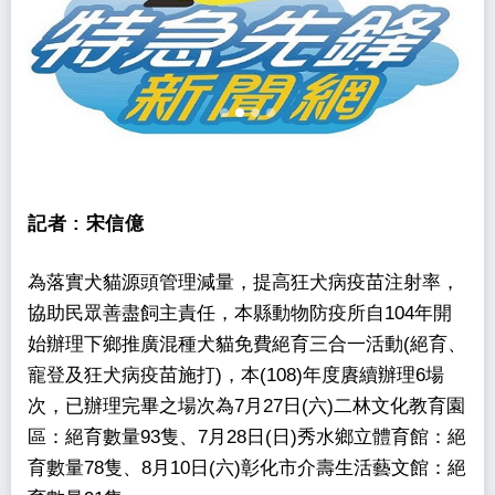
記者 :
宋信億
為落實犬貓源頭管理減量，提高狂犬病疫苗注射率，
協助民眾善盡飼主責任，本縣動物防疫所自104年開
始辦理下鄉推廣混種犬貓免費絕育三合一活動(絕育、
寵登及狂犬病疫苗施打)，本(108)年度賡續辦理6場
次，已辦理完畢之場次為7月27日(六)二林文化教育園
區：絕育數量93隻、7月28日(日)秀水鄉立體育館：絕
育數量78隻、8月10日(六)彰化市介壽生活藝文館：絕