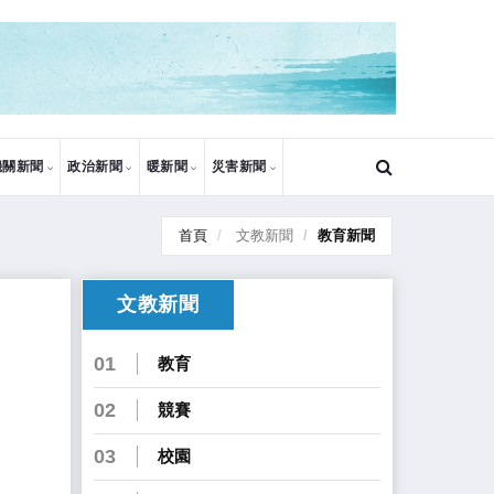
機關新聞
政治新聞
暖新聞
災害新聞
首頁
文教新聞
教育新聞
文教新聞
01
教育
02
競賽
03
校園