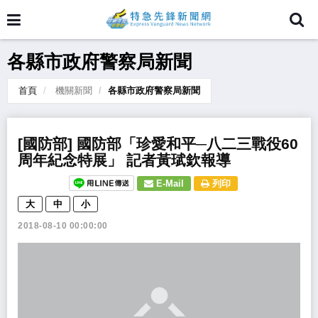
各縣市政府警察局新聞
首頁
機關新聞
各縣市政府警察局新聞
[國防部] 國防部「珍愛和平─八二三戰役60
周年紀念特展」 記者黃珷欽報導
E-Mail
列印
大
中
小
2018-08-10 00:00:00