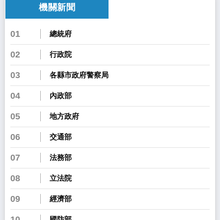
機關新聞
01
總統府
02
行政院
03
各縣市政府警察局
04
內政部
05
地方政府
06
交通部
07
法務部
08
立法院
09
經濟部
10
國防部