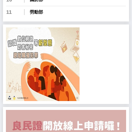
11
勞動部