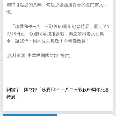
期待引起您的共鳴，勾起那些熱血青春的金門當兵回
憶。
「珍愛和平─八二三戰役60周年紀念特展」展期至1
2月3日止，歡迎民眾踴躍參觀，向您發出老兵召集
令，讓我們一同向先烈致敬！向青春致意！
(資料來源 中華民國國防部 提供)
關鍵字：國防部「珍愛和平 ─ 八二三戰役60周年紀念
特展」