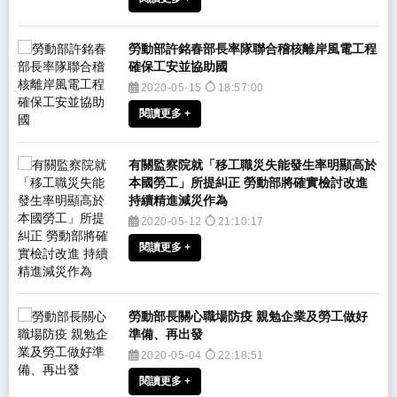
勞動部許銘春部長率隊聯合稽核離岸風電工程
確保工安並協助國
2020-05-15
18:57:00
閱讀更多 +
有關監察院就「移工職災失能發生率明顯高於
本國勞工」所提糾正 勞動部將確實檢討改進
持續精進減災作為
2020-05-12
21:10:17
閱讀更多 +
勞動部長關心職場防疫 親勉企業及勞工做好
準備、再出發
2020-05-04
22:18:51
閱讀更多 +