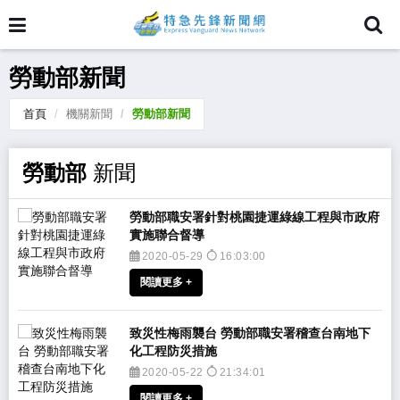
勞動部新聞
首頁
機關新聞
勞動部新聞
勞動部
新聞
​勞動部職安署針對桃園捷運綠線工程與市政府
實施聯合督導​
2020-05-29
16:03:00
閱讀更多 +
致災性梅雨襲台 勞動部職安署稽查台南地下
化工程防災措施
2020-05-22
21:34:01
閱讀更多 +