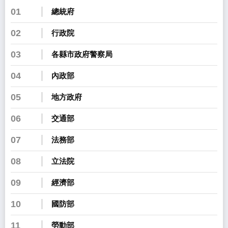
01
總統府
02
行政院
03
各縣市政府警察局
04
內政部
05
地方政府
06
交通部
07
法務部
08
立法院
09
經濟部
10
國防部
11
勞動部