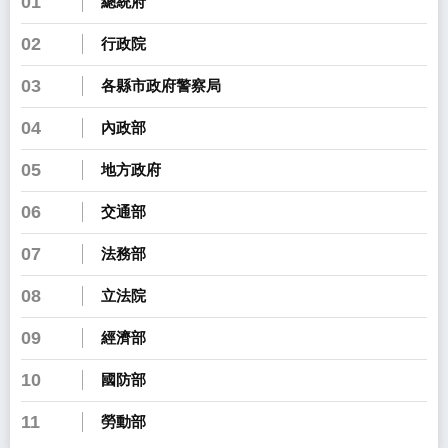
01
總統府
02
行政院
03
各縣市政府警察局
04
內政部
05
地方政府
06
交通部
07
法務部
08
立法院
09
經濟部
10
國防部
11
勞動部