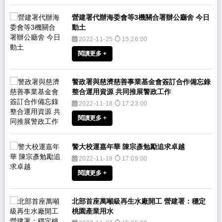
​營建署代辦海委會等3機關合署辦公廳舍 今日
動土
2022-11-25
15:26:00
閱讀更多 +
​警政署與慈濟慈善事業基金會簽訂合作備忘錄
整合運用資源 共同推展警政工作
2022-11-18
17:23:00
閱讀更多 +
​警大校運嘉年華 陳宗彥勉勵追求卓越
2022-11-18
17:09:00
閱讀更多 +
​北部首座萬噸級再生水廠開工 營建署：穩定
桃園產業用水