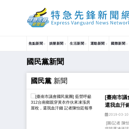
焦點新聞
娛樂新聞
生活新聞
運動新聞
國際新聞
國民黨新聞
國民黨
新聞
[臺南市議
還我血汗
2019-03-1
[圖/記者 
背競選凍漲諾言