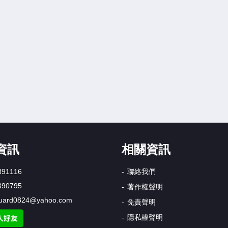
資訊
相關資訊
391116
聯絡我們
390795
著作權聲明
uard0824@yahoo.com
免責聲明
隱私權聲明