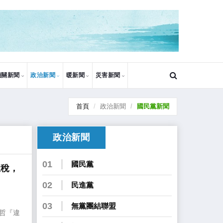
機關新聞
政治新聞
暖新聞
災害新聞
首頁
政治新聞
國民黨新聞
政治新聞
01
國民黨
屋稅，
02
民進黨
03
無黨團結聯盟
偉哲『違